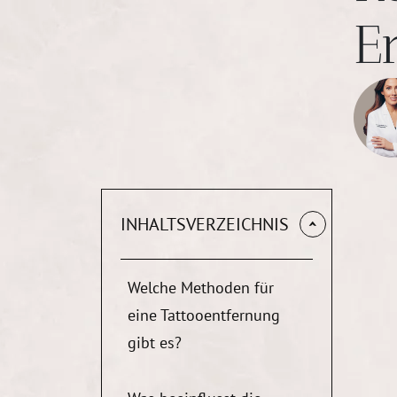
E
INHALTSVERZEICHNIS
Welche Methoden für
eine Tattooentfernung
gibt es?