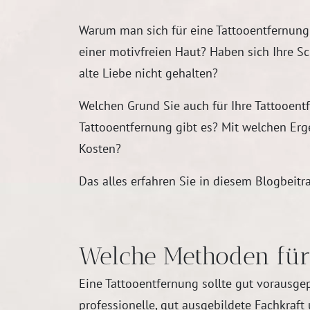
Warum man sich für eine Tattooentfernung 
einer motivfreien Haut? Haben sich Ihre S
alte Liebe nicht gehalten?
Welchen Grund Sie auch für Ihre Tattooent
Tattooentfernung gibt es? Mit welchen Er
Kosten?
Das alles erfahren Sie in diesem Blogbeitr
Welche Methoden für 
Eine Tattooentfernung sollte gut vorausge
professionelle, gut ausgebildete Fachkraf