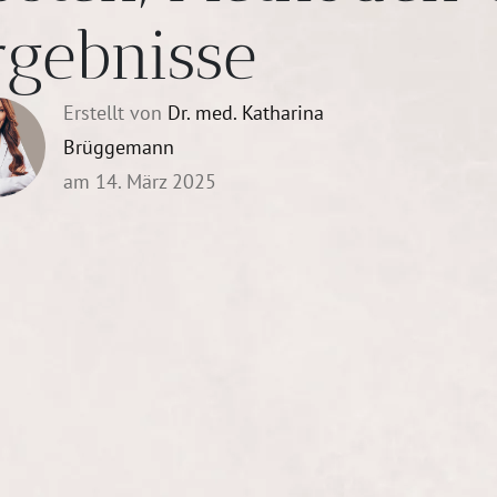
rgebnisse
Erstellt von
Dr. med. Katharina
Brüggemann
am 14. März 2025