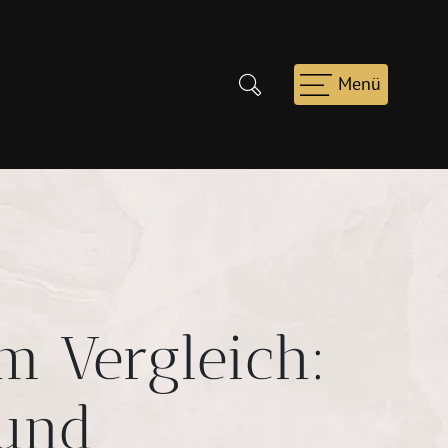
m Vergleich:
 und