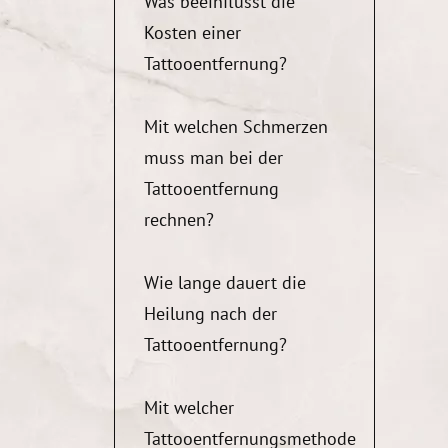
Was beeinflusst die
Kosten einer
Tattooentfernung?
Mit welchen Schmerzen
muss man bei der
Tattooentfernung
rechnen?
Wie lange dauert die
Heilung nach der
Tattooentfernung?
Mit welcher
Tattooentfernungsmethode