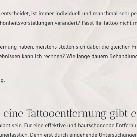
entscheidet, ist immer individuell und manchmal sehr pers
chönheitsvorstellungen verändert? Passt Ihr Tattoo nicht 
fernung haben, meistens stellen sich dabei die gleichen 
gebnissen kann ich rechnen? Wie lange dauern Behandlun
ag.
eine Tattooentfernung gibt e
plant sein. Für eine effektive und hautschonende Entfern
t unerlässlich. Denn erst durch eingehende Untersuchunge