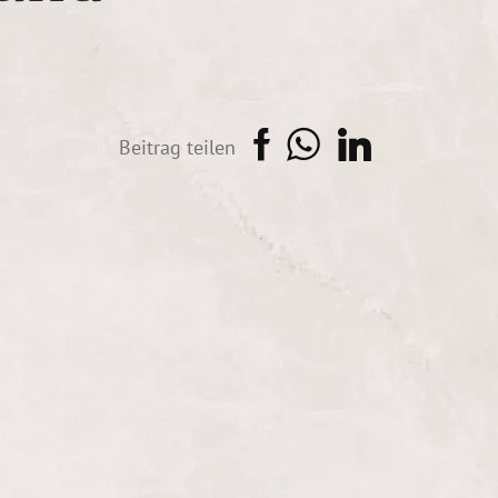
Beitrag teilen