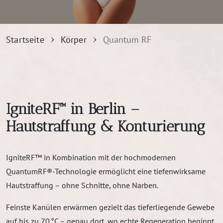
Startseite
Körper
Quantum RF
IgniteRF™ in Berlin –
Hautstraffung & Konturierung
IgniteRF™ in Kombination mit der hochmodernen
QuantumRF®-Technologie ermöglicht eine tiefenwirksame
Hautstraffung – ohne Schnitte, ohne Narben.
Feinste Kanülen erwärmen gezielt das tieferliegende Gewebe
auf bis zu 70 °C – genau dort, wo echte Regeneration beginnt.