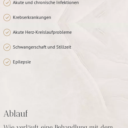
Akute und chronische Infektionen
Krebserkrankungen
Akute Herz-Kreislaufprobleme
Schwangerschaft und Stillzeit
Epilepsie
Ablauf
Wie verläuft eine Behandlung mit dem