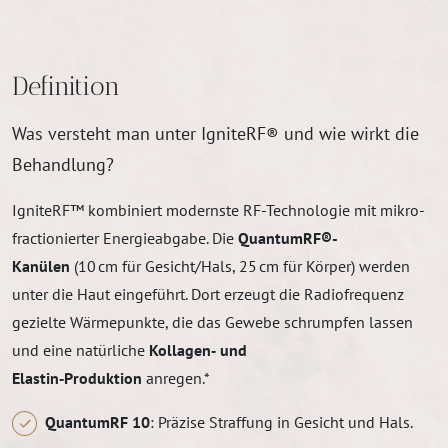
Definition
Was versteht man unter IgniteRF® und wie wirkt die
Behandlung?
IgniteRF™ kombiniert modernste RF-Technologie mit mikro-
fractionierter Energieabgabe. Die
QuantumRF®-
Kanülen
(10 cm für Gesicht/Hals, 25 cm für Körper) werden
unter die Haut eingeführt. Dort erzeugt die Radiofrequenz
gezielte Wärmepunkte, die das Gewebe schrumpfen lassen
und eine natürliche
Kollagen‑ und
Elastin‑Produktion
anregen.*
QuantumRF 10
: Präzise Straffung in Gesicht und Hals.