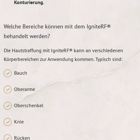
Konturierung
.
Welche Bereiche können mit dem IgniteRF®
behandelt werden?
Die Hautstraffung mit IgniteRF® kann an verschiedenen
Körperbereichen zur Anwendung kommen. Typisch sind:
Bauch
Oberarme
Oberschenkel
Knie
Rücken