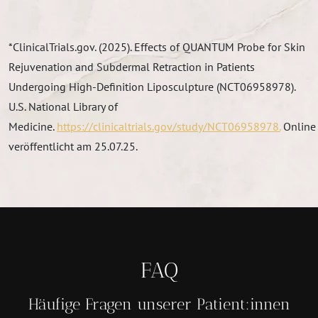
*ClinicalTrials.gov. (2025). Effects of QUANTUM Probe for Skin
Rejuvenation and Subdermal Retraction in Patients
Undergoing High-Definition Liposculpture (NCT06958978).
U.S. National Library of
Medicine.
https://clinicaltrials.gov/study/NCT06958978.
Online
veröffentlicht am 25.07.25.
FAQ
Häufige Fragen unserer Patient:innen