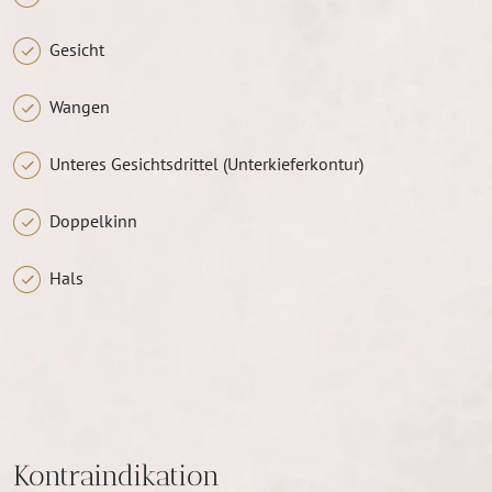
Gesicht
Wangen
Unteres Gesichtsdrittel (Unterkieferkontur)
Doppelkinn
Hals
Kontraindikation