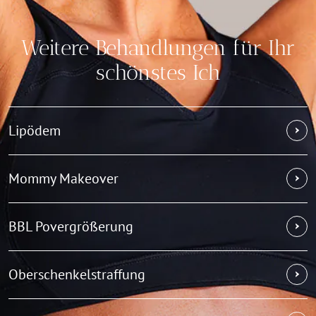
Weitere Behandlungen für Ihr
schönstes Ich
Lipödem
Mommy Makeover
BBL Povergrößerung
Oberschenkelstraffung