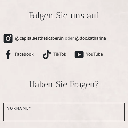
Folgen Sie uns auf
@capitalaestheticsberlin
oder
@doc.katharina
Facebook
TikTok
YouTube
Haben Sie Fragen?
VORNAME*