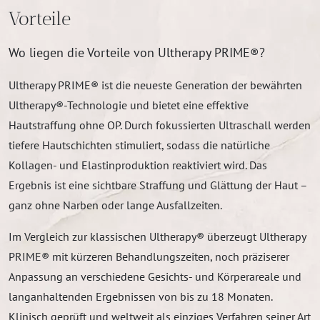
Vorteile
Wo liegen die Vorteile von Ultherapy PRIME®?
Ultherapy PRIME® ist die neueste Generation der bewährten
Ultherapy®-Technologie und bietet eine effektive
Hautstraffung ohne OP. Durch fokussierten Ultraschall werden
tiefere Hautschichten stimuliert, sodass die natürliche
Kollagen- und Elastinproduktion reaktiviert wird. Das
Ergebnis ist eine sichtbare Straffung und Glättung der Haut –
ganz ohne Narben oder lange Ausfallzeiten.
Im Vergleich zur klassischen Ultherapy® überzeugt Ultherapy
PRIME® mit kürzeren Behandlungszeiten, noch präziserer
Anpassung an verschiedene Gesichts- und Körperareale und
langanhaltenden Ergebnissen von bis zu 18 Monaten.
Klinisch geprüft und weltweit als einziges Verfahren seiner Art