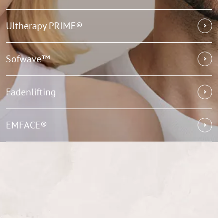
Ultherapy PRIME®
Sofwave™
Fadenlifting
EMFACE®