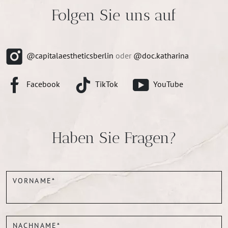
Folgen Sie uns auf
@capitalaestheticsberlin
oder
@doc.katharina
Facebook
TikTok
YouTube
Haben Sie Fragen?
VORNAME*
NACHNAME*