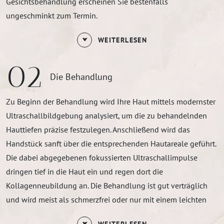
Gesichtsbehandlung erscheinen Sie bestenfalls
ungeschminkt zum Termin.
WEITERLESEN
02
Die Behandlung
Zu Beginn der Behandlung wird Ihre Haut mittels modernster
Ultraschallbildgebung analysiert, um die zu behandelnden
Hauttiefen präzise festzulegen. Anschließend wird das
Handstück sanft über die entsprechenden Hautareale geführt.
Die dabei abgegebenen fokussierten Ultraschallimpulse
dringen tief in die Haut ein und regen dort die
Kollagenneubildung an. Die Behandlung ist gut verträglich
und wird meist als schmerzfrei oder nur mit einem leichten
Wärmegefühl beschrieben.
WEITERLESEN