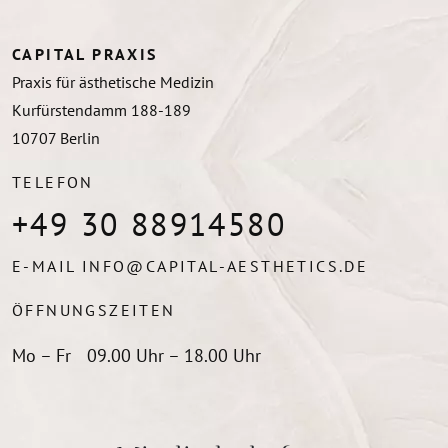
CAPITAL PRAXIS
Praxis für ästhetische Medizin
Kurfürstendamm 188-189
10707
Berlin
TELEFON
+49 30 88914580
E-MAIL
INFO@CAPITAL-AESTHETICS.DE
ÖFFNUNGSZEITEN
Mo – Fr
09.00 Uhr – 18.00 Uhr