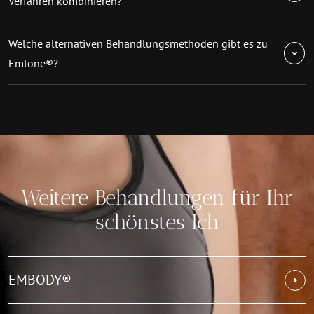
Verfahren kombinieren?
Welche alternativen Behandlungsmethoden gibt es zu
Emtone®?
Weitere Behandlungen für Ihr
schönstes Ich
EMBODY®