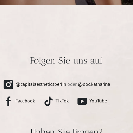
Folgen Sie uns auf
@capitalaestheticsberlin
oder
@doc.katharina
Facebook
TikTok
YouTube
Haben Sie Fragen?