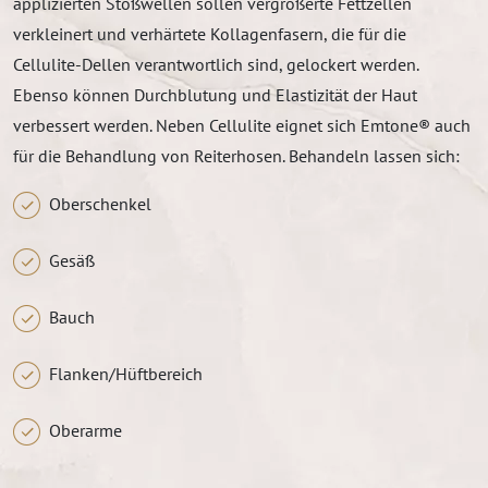
applizierten Stoßwellen sollen vergrößerte Fettzellen
verkleinert und verhärtete Kollagenfasern, die für die
Cellulite-Dellen verantwortlich sind, gelockert werden.
Ebenso können Durchblutung und Elastizität der Haut
verbessert werden. Neben Cellulite eignet sich Emtone® auch
für die Behandlung von Reiterhosen. Behandeln lassen sich:
Oberschenkel
Gesäß
Bauch
Flanken/Hüftbereich
Oberarme