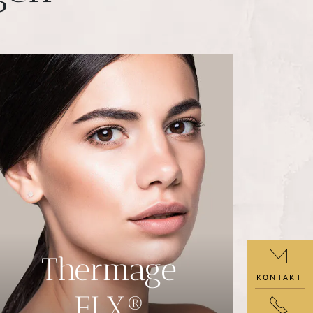
Thermage
KONTAKT
FLX®