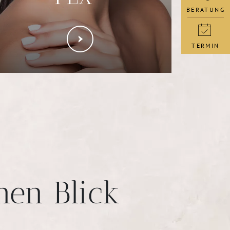
BERATUNG
TERMIN
nen Blick