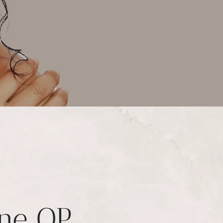
ne OP