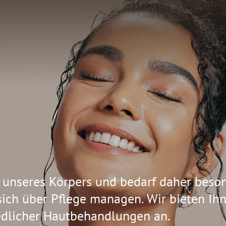
n unseres Körpers und bedarf daher beso
 sich über Pflege managen. Wir bieten Ihn
iedlicher Hautbehandlungen an.