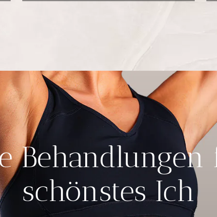
e Behandlungen 
schönstes Ich