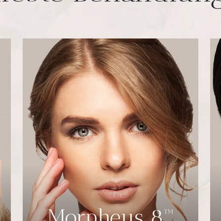
Morpheus 8™