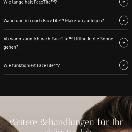
Wie lange hält FaceTite™?
Wann darf ich nach FaceTite™ Make-up auflegen?
Ab wann kann ich nach FaceTite™ Lifting in die Sonne
gehen?
Wie funktioniert FaceTite™?
Weitere Behandlungen für Ihr