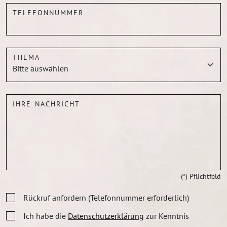
TELEFONNUMMER
THEMA
IHRE NACHRICHT
(*) Pflichtfeld
Rückruf anfordern (Telefonnummer erforderlich)
Ich habe die
Datenschutzerklärung
zur Kenntnis