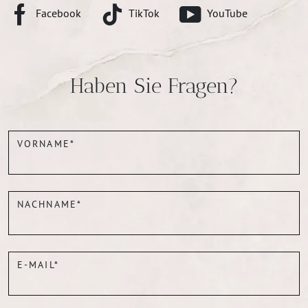
Facebook
TikTok
YouTube
Haben Sie Fragen?
VORNAME*
NACHNAME*
E-MAIL*